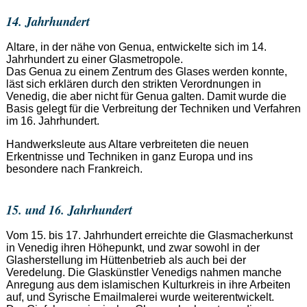
14. Jahrhundert
Altare, in der nähe von Genua, entwickelte sich im 14.
Jahrhundert zu einer Glasmetropole.
Das Genua zu einem Zentrum des Glases werden konnte,
läst sich erklären durch den strikten Verordnungen in
Venedig, die aber nicht für Genua galten. Damit wurde die
Basis gelegt für die Verbreitung der Techniken und Verfahren
im 16. Jahrhundert.
Handwerksleute aus Altare verbreiteten die neuen
Erkentnisse und Techniken in ganz Europa und ins
besondere nach Frankreich.
15. und 16. Jahrhundert
Vom 15. bis 17. Jahrhundert erreichte die Glasmacherkunst
in Venedig ihren Höhepunkt, und zwar sowohl in der
Glasherstellung im Hüttenbetrieb als auch bei der
Veredelung. Die Glaskünstler Venedigs nahmen manche
Anregung aus dem islamischen Kulturkreis in ihre Arbeiten
auf, und Syrische Emailmalerei wurde weiterentwickelt.