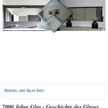
Spiegel und Glas Info
7000 Jahre Glas - Geschichte des Glases