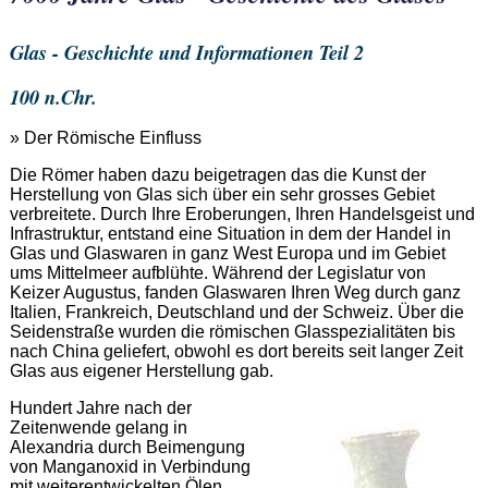
Glas - Geschichte und Informationen Teil 2
100 n.Chr.
» Der Römische Einfluss
Die Römer haben dazu beigetragen das die Kunst der
Herstellung von Glas sich über ein sehr grosses Gebiet
verbreitete. Durch Ihre Eroberungen, Ihren Handelsgeist und
Infrastruktur, entstand eine Situation in dem der Handel in
Glas und Glaswaren in ganz West Europa und im Gebiet
ums Mittelmeer aufblühte. Während der Legislatur von
Keizer Augustus, fanden Glaswaren Ihren Weg durch ganz
Italien, Frankreich, Deutschland und der Schweiz. Über die
Seidenstraße wurden die römischen Glasspezialitäten bis
nach China geliefert, obwohl es dort bereits seit langer Zeit
Glas aus eigener Herstellung gab.
Hundert Jahre nach der
Zeitenwende gelang in
Alexandria durch Beimengung
von Manganoxid in Verbindung
mit weiterentwickelten Ölen