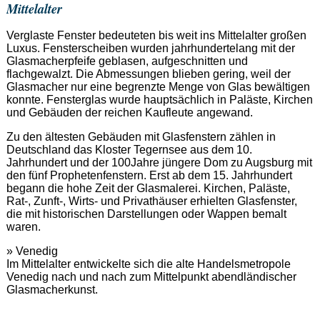
Mittelalter
Verglaste Fenster bedeuteten bis weit ins Mittelalter großen
Luxus. Fensterscheiben wurden jahrhundertelang mit der
Glasmacherpfeife geblasen, aufgeschnitten und
flachgewalzt. Die Abmessungen blieben gering, weil der
Glasmacher nur eine begrenzte Menge von Glas bewältigen
konnte. Fensterglas wurde hauptsächlich in Paläste, Kirchen
und Gebäuden der reichen Kaufleute angewand.
Zu den ältesten Gebäuden mit Glasfenstern zählen in
Deutschland das Kloster Tegernsee aus dem 10.
Jahrhundert und der 100Jahre jüngere Dom zu Augsburg mit
den fünf Prophetenfenstern. Erst ab dem 15. Jahrhundert
begann die hohe Zeit der Glasmalerei. Kirchen, Paläste,
Rat-, Zunft-, Wirts- und Privathäuser erhielten Glasfenster,
die mit historischen Darstellungen oder Wappen bemalt
waren.
» Venedig
Im Mittelalter entwickelte sich die alte Handelsmetropole
Venedig nach und nach zum Mittelpunkt abendländischer
Glasmacherkunst.