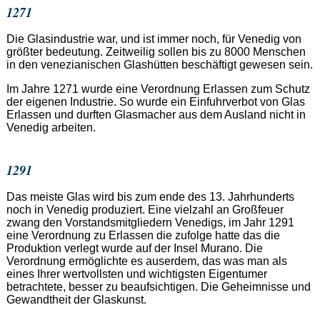
1271
Die Glasindustrie war, und ist immer noch, für Venedig von
größter bedeutung. Zeitweilig sollen bis zu 8000 Menschen
in den venezianischen Glashütten beschäftigt gewesen sein.
Im Jahre 1271 wurde eine Verordnung Erlassen zum Schutz
der eigenen Industrie. So wurde ein Einfuhrverbot von Glas
Erlassen und durften Glasmacher aus dem Ausland nicht in
Venedig arbeiten.
1291
Das meiste Glas wird bis zum ende des 13. Jahrhunderts
noch in Venedig produziert. Eine vielzahl an Großfeuer
zwang den Vorstandsmitgliedern Venedigs, im Jahr 1291
eine Verordnung zu Erlassen die zufolge hatte das die
Produktion verlegt wurde auf der Insel Murano. Die
Verordnung ermöglichte es auserdem, das was man als
eines Ihrer wertvollsten und wichtigsten Eigentumer
betrachtete, besser zu beaufsichtigen. Die Geheimnisse und
Gewandtheit der Glaskunst.