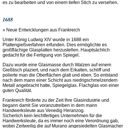
es zu bearbeiten und von einem tiefen Stich zu versehen.
1688
» Neue Entwicklungen aus Frankreich
Unter König Ludwig XIV wurde in 1688 ein
Plattengießverfahren erfunden. Dies ermöglichte es
großflächige Glasplatten herzustellen. Hauptsächlich
gedacht für die Fertigung von Spiegel.
Dazu wurde eine Glasmasse durch Walzen auf einem
Gießtisch plaziert, und nach dem Erkalten, schliff und
polierte man die Oberflächen glatt und eben. So entstand
nach dem mann einer Schicht aus niedrigschmelzendem
Metall angebracht hatte, Spiegelglas. Flachglas von einer
guten Qualität.
Frankreich förderte zu der Zeit Ihre Glasindustrie und
begann damit Sie voranzutreiben in dem mann
Handwerksleute aus Venedig Heranzog.
Sicherlich kein leichtfertiges Unternehmen für die
Handwerksleute, da es immer noch eine Verordnung gab,
wobei Zeitweilig die auf Murano angesiedelten Glasmacher