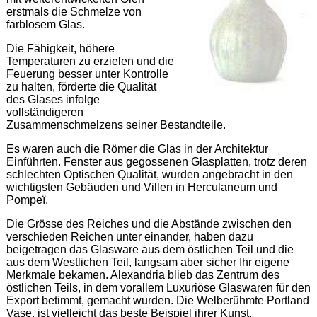
erstmals die Schmelze von
farblosem Glas.
Die Fähigkeit, höhere
Temperaturen zu erzielen und die
Feuerung besser unter Kontrolle
zu halten, förderte die Qualität
des Glases infolge
vollständigeren
Zusammenschmelzens seiner Bestandteile.
Es waren auch die Römer die Glas in der Architektur
Einführten. Fenster aus gegossenen Glasplatten, trotz deren
schlechten Optischen Qualität, wurden angebracht in den
wichtigsten Gebäuden und Villen in Herculaneum und
Pompeï.
Die Grösse des Reiches und die Abstände zwischen den
verschieden Reichen unter einander, haben dazu
beigetragen das Glasware aus dem östlichen Teil und die
aus dem Westlichen Teil, langsam aber sicher Ihr eigene
Merkmale bekamen. Alexandria blieb das Zentrum des
östlichen Teils, in dem vorallem Luxuriöse Glaswaren für den
Export betimmt, gemacht wurden. Die Welberühmte Portland
Vase, ist vielleicht das beste Beispiel ihrer Kunst.