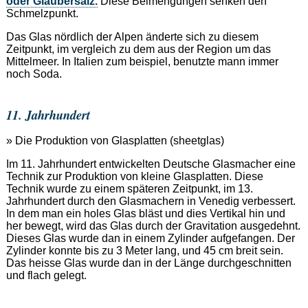
oder Glaubersalz.
Diese Beimengungen senken den
Schmelzpunkt.
Das Glas nördlich der Alpen änderte sich zu diesem
Zeitpunkt, im vergleich zu dem aus der Region um das
Mittelmeer. In Italien zum beispiel, benutzte mann immer
noch Soda.
11. Jahrhundert
» Die Produktion von Glasplatten (sheetglas)
Im 11. Jahrhundert entwickelten Deutsche Glasmacher eine
Technik zur Produktion von kleine Glasplatten. Diese
Technik wurde zu einem späteren Zeitpunkt, im 13.
Jahrhundert durch den Glasmachern in Venedig verbessert.
In dem man ein holes Glas bläst und dies Vertikal hin und
her bewegt, wird das Glas durch der Gravitation ausgedehnt.
Dieses Glas wurde dan in einem Zylinder aufgefangen. Der
Zylinder konnte bis zu 3 Meter lang, und 45 cm breit sein.
Das heisse Glas wurde dan in der Länge durchgeschnitten
und flach gelegt.